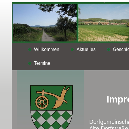
Willkommen
Aktuelles
Geschic
Termine
Impr
Dorfgemeinscha
Alte Dorfstraße