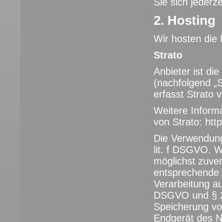
Sie sich jederz
2. Hosting
Wir hosten die 
Strato
Anbieter ist di
(nachfolgend „
erfasst Strato 
Weitere Inform
von Strato:
htt
Die Verwendung 
lit. f DSGVO. W
möglichst zuver
entsprechende E
Verarbeitung au
DSGVO und § 25
Speicherung vo
Endgerät des Nu