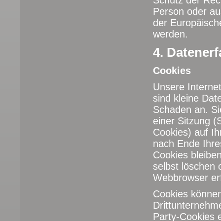
Schutz der Rech
Person oder aus
der Europäische
werden.
4. Datener
Cookies
Unsere Interne
sind kleine Dat
Schaden an. Si
einer Sitzung 
Cookies) auf I
nach Ende Ihre
Cookies bleiben
selbst löschen
Webbrowser erf
Cookies können
Drittunternehm
Party-Cookies 