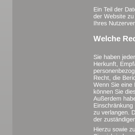
Ein Teil der Da
der Website zu
Ihres Nutzerve
Welche Rec
Sie haben jeder
Herkunft, Empf
personenbezoge
Recht, die Beri
Wenn Sie eine E
können Sie dies
Außerdem haben
Einschränkung 
zu verlangen. 
der zuständige
Hierzu sowie z