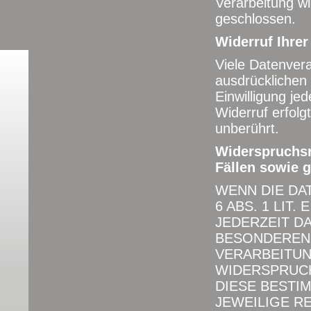
Verarbeitung w
geschlossen.
Widerruf Ihrer
Viele Datenvera
ausdrücklichen 
Einwilligung je
Widerruf erfolg
unberührt.
Widerspruchsr
Fällen sowie 
WENN DIE DA
6 ABS. 1 LIT
JEDERZEIT DA
BESONDEREN 
VERARBEITU
WIDERSPRUCH 
DIESE BESTI
JEWEILIGE R