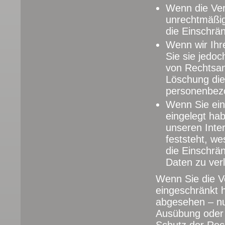
Wenn die Ver
unrechtmäßig
die Einschrä
Wenn wir Ihr
Sie sie jedo
von Rechtsan
Löschung die
personenbez
Wenn Sie ein
eingelegt ha
unseren Inte
feststeht, w
die Einschrä
Daten zu ver
Wenn Sie die V
eingeschränkt 
abgesehen – nu
Ausübung oder 