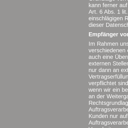
kann ferner au
Art. 6 Abs. 1 li
einschlägigen 
dieser Datensch
Empfänger vo
Im Rahmen unser
verschiedenen e
auch eine Über
externen Stell
nur dann an ext
Vertragserfüllun
verpflichtet si
wenn wir ein be
an der Weiterg
Rechtsgrundlag
Auftragsverarb
Kunden nur auf
Auftragsverarb