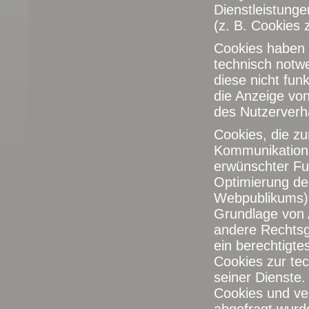
Dienstleistung
(z. B. Cookies 
Cookies haben 
technisch notw
diese nicht fun
die Anzeige vo
des Nutzerverh
Cookies, die zu
Kommunikations
erwünschter Fun
Optimierung de
Webpublikums) 
Grundlage von A
andere Rechtsg
ein berechtigt
Cookies zur tec
seiner Dienste.
Cookies und ve