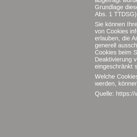
abgefragt wurde
Grundlage diese
Abs. 1 TTDSG); d
Sie können Ihre
von Cookies inf
erlauben, die 
generell aussc
Cookies beim Sc
Deaktivierung v
eingeschränkt s
Welche Cookies
werden, können
Quelle:
https:/