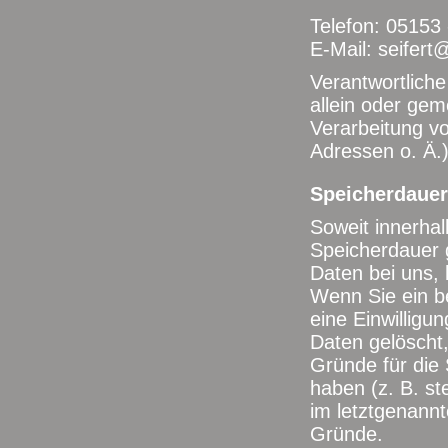
Telefon: 05153 
E-Mail: seifer
Verantwortliche 
allein oder ge
Verarbeitung v
Adressen o. Ä.)
Speicherdauer
Soweit innerhal
Speicherdauer 
Daten bei uns, 
Wenn Sie ein b
eine Einwilligu
Daten gelöscht,
Gründe für die
haben (z. B. st
im letztgenannt
Gründe.