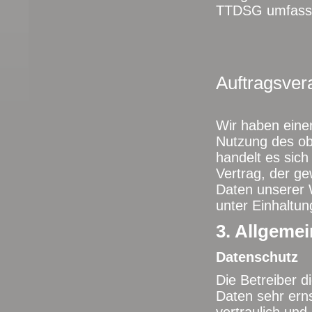
TTDSG umfasst. 
Auftragsver
Wir haben einen
Nutzung des ob
handelt es sic
Vertrag, der ge
Daten unserer 
unter Einhaltu
3. Allgemei
Datenschutz
Die Betreiber d
Daten sehr ern