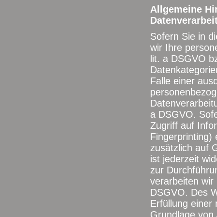
Allgemeine Hi
Datenverarbei
Sofern Sie in d
wir Ihre perso
lit. a DSGVO bz
Datenkategorie
Falle einer aus
personenbezogen
Datenverarbeitu
a DSGVO. Sofer
Zugriff auf Info
Fingerprinting) 
zusätzlich auf 
ist jederzeit wi
zur Durchführu
verarbeiten wir 
DSGVO. Des Wei
Erfüllung einer 
Grundlage von A