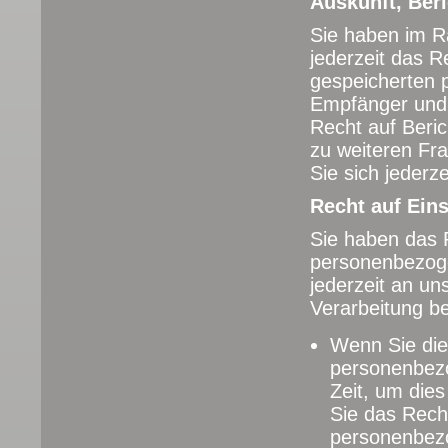
Auskunft, Ber
Sie haben im R
jederzeit das R
gespeicherten 
Empfänger und 
Recht auf Beri
zu weiteren F
Sie sich jederz
Recht auf Ein
Sie haben das R
personenbezoge
jederzeit an u
Verarbeitung be
Wenn Sie die 
personenbezo
Zeit, um die
Sie das Recht
personenbez