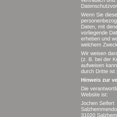
vertraulich und
Datenschutzvor
Wenn Sie diese
personenbezog
Daten, mit dene
vorliegende Dat
erheben und wof
welchem Zweck 
Wir weisen dara
(z. B. bei der 
aufweisen kann.
durch Dritte ist
Hinweis zur ve
Die verantwortl
Website ist:
Jochen Seifert
Salzhemmendorf
31020 Salzhem