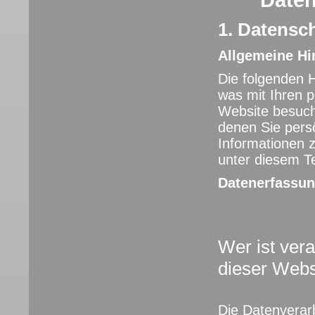
Daten
1. Datensch
Allgemeine Hi
Die folgenden 
was mit Ihren 
Website besuch
denen Sie persö
Informationen
unter diesem T
Datenerfassun
Wer ist vera
dieser Webs
Die Datenverarb