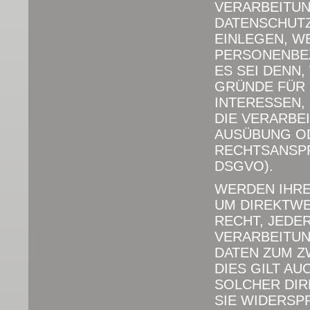
VERARBEITUN
DATENSCHUT
EINLEGEN, W
PERSONENBEZ
ES SEI DENN
GRÜNDE FÜR 
INTERESSEN,
DIE VERARBE
AUSÜBUNG O
RECHTSANSPR
DSGVO).
WERDEN IHRE
UM DIREKTWE
RECHT, JEDE
VERARBEITU
DATEN ZUM Z
DIES GILT AU
SOLCHER DIR
SIE WIDERSP